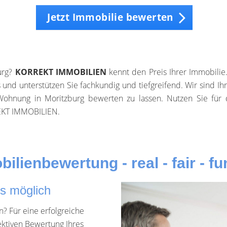
Jetzt Immobilie bewerten
urg?
KORREKT IMMOBILIEN
kennt den Preis Ihrer Immobilie.
und unterstützen Sie fachkundig und tiefgreifend. Wir sind I
 Wohnung in Moritzburg bewerten zu lassen. Nutzen Sie für 
REKT IMMOBILIEN.
ilienbewertung - real - fair - fu
es möglich
? Für eine erfolgreiche
ektiven Bewertung Ihres