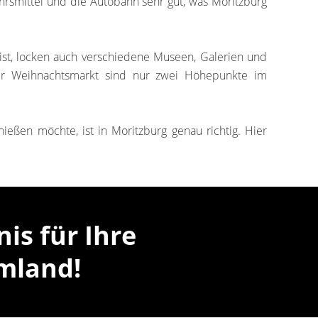
rsmittel und die Autobahn sehr gut, was Moritzburg
 ist, locken auch verschiedene Museen, Galerien und
 der Weihnachtsmarkt sind nur zwei Höhepunkte im
ßen möchte, ist in Moritzburg genau richtig. Hier
s für Ihre
mland!