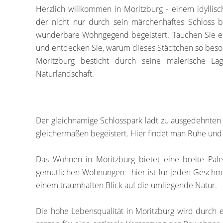
Herzlich willkommen in Moritzburg - einem idylli
der nicht nur durch sein märchenhaftes Schloss b
wunderbare Wohngegend begeistert. Tauchen Sie ei
und entdecken Sie, warum dieses Städtchen so beson
Moritzburg besticht durch seine malerische Lag
Naturlandschaft.
Der gleichnamige Schlosspark lädt zu ausgedehnten
gleichermaßen begeistert. Hier findet man Ruhe und
Das Wohnen in Moritzburg bietet eine breite Pale
gemütlichen Wohnungen - hier ist für jeden Gesch
einem traumhaften Blick auf die umliegende Natur.
Die hohe Lebensqualität in Moritzburg wird durch ei