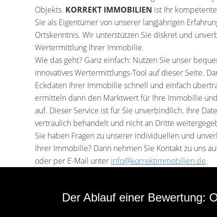
Objekts.
KORREKT IMMOBILIEN
ist Ihr kompetenter
Sie als Eigentümer von unserer langjährigen Erfahru
Ortskenntnis. Wir unterstützen Sie diskret und unver
Wertermittlung Ihrer Immobilie.
Wie das geht? Ganz einfach: Nutzen Sie unser beq
innovatives Wertermittlungs-Tool auf dieser Seite. D
Eckdaten Ihrer Immobilie schnell und einfach übert
ermitteln dann den Marktwert für Ihre Immobilie un
auf. Dieser Service ist für Sie unverbindlich. Ihre Da
vertraulich behandelt und nicht an Dritte weitergege
Sie haben Fragen zu unserer individuellen und unve
Ihrer Immobilie? Dann nehmen Sie Kontakt zu uns au
oder per E-Mail unter
info@korrektimmobilien.de
.
Der Ablauf einer Bewertung: O