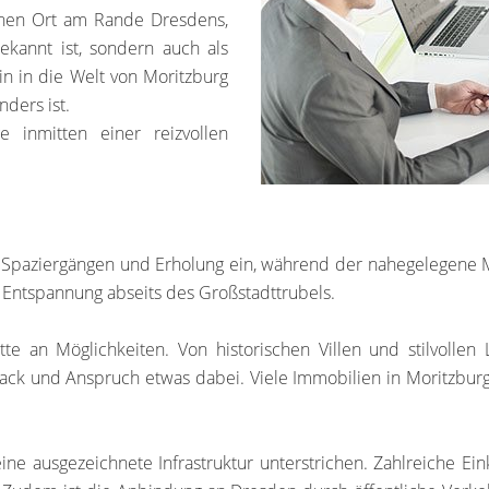
schen Ort am Rande Dresdens,
ekannt ist, sondern auch als
n in die Welt von Moritzburg
ders ist.
e inmitten einer reizvollen
 Spaziergängen und Erholung ein, während der nahegelegene 
 Entspannung abseits des Großstadttrubels.
tte an Möglichkeiten. Von historischen Villen und stilvol
mack und Anspruch etwas dabei. Viele Immobilien in Moritzbu
ne ausgezeichnete Infrastruktur unterstrichen. Zahlreiche Ei