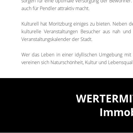
sorgen für eine optimale Versorgung der Bewohner.
auch für Pendler attraktiv macht.
Kulturell hat Moritzburg einiges zu bieten. Neben 
kulturelle Veranstaltungen Besucher aus nah und
Veranstaltungskalender der Stadt.
Wer das Leben in einer idyllischen Umgebung mit 
vereinen sich Naturschönheit, Kultur und Lebensqual
WERTERMIT
Immob