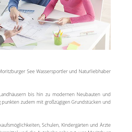
Moritzburger See Wassersportler und Naturliebhaber
len Landhäusern bis hin zu modernen Neubauten und
rg punkten zudem mit großzügigen Grundstücken und
nkaufsmöglichkeiten, Schulen, Kindergärten und Ärzte