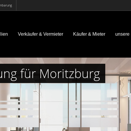
einbarung
lien
Verkäufer & Vermieter
Käufer & Mieter
unsere
ng für Moritzburg