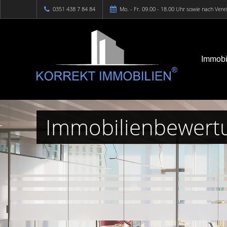
0351 438 7 84 84
Mo. - Fr. 09.00 - 18.00 Uhr sowie nach Ver
Immobi
Immobilienbewertu