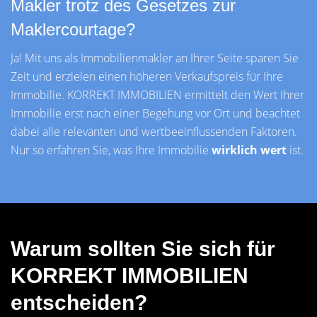
Makler trotz des Gesetzes zur
Maklercourtage?
Ja! Mit uns als Immobilienmakler an Ihrer Seite sparen Sie
Zeit und erzielen einen höheren Verkaufspreis für Ihre
Immobilie. KORREKT IMMOBILIEN ermittelt den Wert Ihrer
Immobilie erst nach einer Begehung vor Ort und beachtet
dabei alle relevanten und wertbeeinflussenden Faktoren.
Nur so erfahren Sie, was Ihre Immobilie
wirklich wert
ist.
Warum sollten Sie sich für
KORREKT IMMOBILIEN
entscheiden?