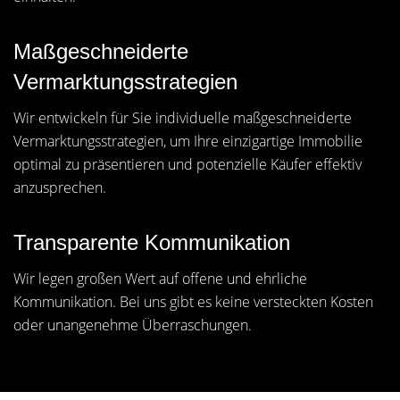
Maßgeschneiderte
Vermarktungsstrategien
Wir entwickeln für Sie individuelle maßgeschneiderte
Vermarktungsstrategien, um Ihre einzigartige Immobilie
optimal zu präsentieren und potenzielle Käufer effektiv
anzusprechen.
Transparente Kommunikation
Wir legen großen Wert auf offene und ehrliche
Kommunikation. Bei uns gibt es keine versteckten Kosten
oder unangenehme Überraschungen.