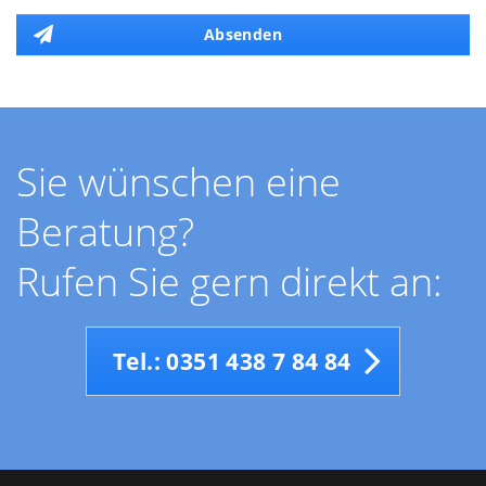
Absenden
Sie wünschen eine
Beratung?
Rufen Sie gern direkt an:
Tel.: 0351 438 7 84 84