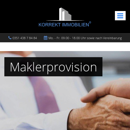
0351 438 7 84 84
Mo. - Fr. 09.00 - 18.00 Uhr sowie nach Vereinbarung
Maklerprovision