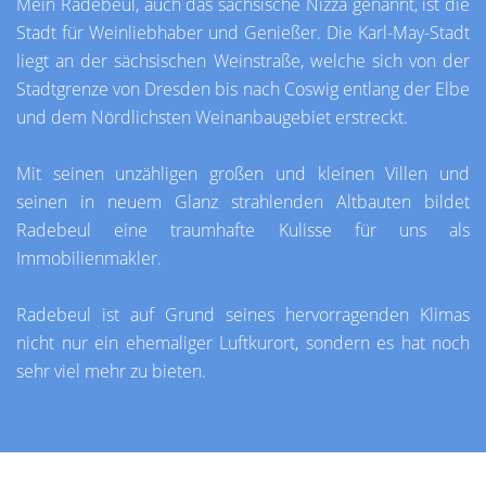
Mein Radebeul, auch das sächsische Nizza genannt, ist die
Stadt für Weinliebhaber und Genießer. Die Karl-May-Stadt
liegt an der sächsischen Weinstraße, welche sich von der
Stadtgrenze von Dresden bis nach Coswig entlang der Elbe
und dem Nördlichsten Weinanbaugebiet erstreckt.
Mit seinen unzähligen großen und kleinen Villen und
seinen in neuem Glanz strahlenden Altbauten bildet
Radebeul eine traumhafte Kulisse für uns als
Immobilienmakler.
Radebeul ist auf Grund seines hervorragenden Klimas
nicht nur ein ehemaliger Luftkurort, sondern es hat noch
sehr viel mehr zu bieten.