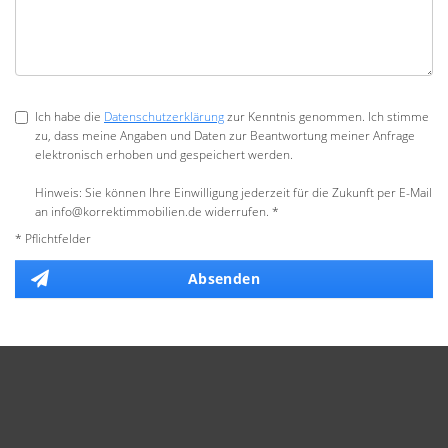
Ich habe die
Datenschutzerklärung
zur Kenntnis genommen. Ich stimme
zu, dass meine Angaben und Daten zur Beantwortung meiner Anfrage
elektronisch erhoben und gespeichert werden.
Hinweis: Sie können Ihre Einwilligung jederzeit für die Zukunft per E-Mail
an info@korrektimmobilien.de widerrufen. *
* Pflichtfelder
Absenden