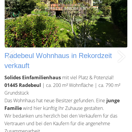
Radebeul Wohnhaus in Rekordzeit
verkauft
Solides Einfamilienhaus
mit viel Platz & Potenzial!
01445 Radebeul
| ca. 200 m² Wohnfläche | ca. 790 m²
Grundstück
Das Wohnhaus hat neue Besitzer gefunden. Eine
junge
Familie
wird hier künftig ihr Zuhause gestalten.
Wir bedanken uns herzlich bei den Verkäufern für das
Vertrauen und bei den Käufern für die angenehme
Zusammenarbeit.