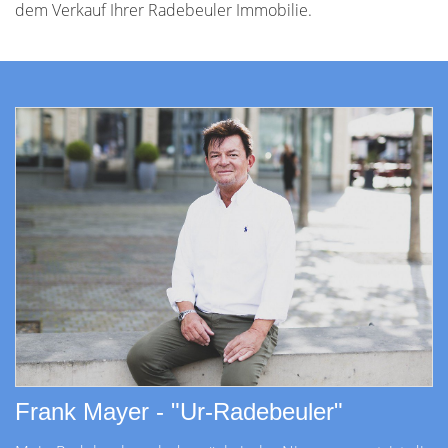
dem Verkauf Ihrer Radebeuler Immobilie.
Frank Mayer - "Ur-Radebeuler"