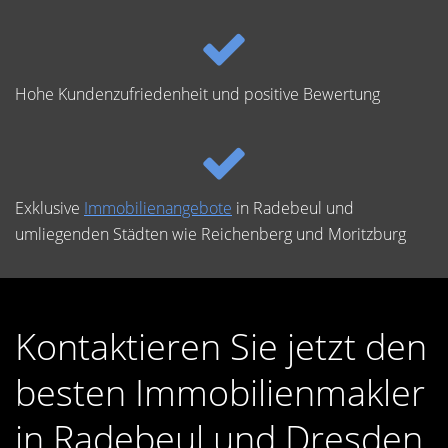
Hohe Kundenzufriedenheit und positive Bewertung
Exklusive
Immobilienangebote
in Radebeul und
umliegenden Städten wie Reichenberg und Moritzburg
Kontaktieren Sie jetzt den
besten Immobilienmakler
in Radebeul und Dresden.