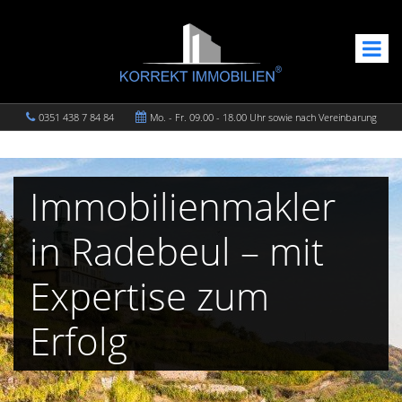
0351 438 7 84 84
Mo. - Fr. 09.00 - 18.00 Uhr sowie nach Vereinbarung
Immobilienmakler
in Radebeul – mit
Expertise zum
Erfolg