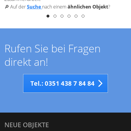
🔎 Auf der
Suche
nach einem
ähnlichen Objekt
?
Rufen Sie bei Fragen
direkt an!
Tel.: 0351 438 7 84 84
NEUE OBJEKTE