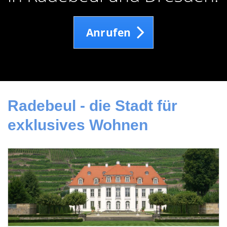
Anrufen
Radebeul - die Stadt für
exklusives Wohnen