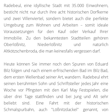
Radebeul, eine idyllische Stadt mit 35.000 Einwohnern,
besticht nicht nur durch ihre acht historischen Dorfkerne
und zwei Villenviertel, sondern bietet auch die perfekte
Umgebung zum Wohnen und Arbeiten – somit ideale
Voraussetzungen für den Kauf oder Verkauf Ihrer
Immobilie. Zu den bekanntesten Stadtteilen gehören
Oberlößnitz, Niederlößnitz und natürlich
Altkötzschenbroda, die man keinesfalls vergessen darf.
Heute können Sie immer noch den Spuren von Eduard
Bilz folgen und nach einem erfrischenden Bad im Bilz Bad,
dem ersten Wellenbad seiner Art, wandern. Radebeul ehrt
seinen berühmten Sohn und Schriftsteller jedes Jahr eine
Woche vor Pfingsten mit den Karl May Festspielen, die
über drei Tage stattfinden und bei Jung und Alt sehr
beliebt sind. Eine Fahrt mit der historischen
Schmalspurbahn, auch "Lößnitzdackel" genannt, von