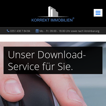
0351 438 7 84 84
Mo. - Fr. 09.00 - 18.00 Uhr sowie nach Vereinbarung
Unser Download-
Service für Sie.