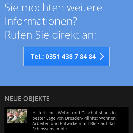
Sie möchten weitere
Informationen?
Rufen Sie direkt an:
Tel.: 0351 438 7 84 84
NEUE OBJEKTE
Historisches Wohn- und Geschäftshaus in
bester Lage von Dresden-Pillnitz: Wohnen,
Arbeiten und Entwickeln mit Blick auf das
Schlossensemble