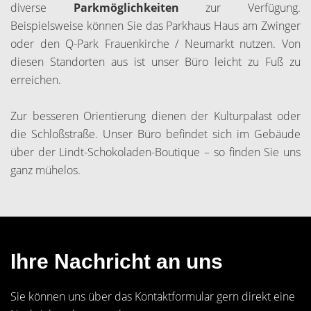
diverse
Parkmöglichkeiten
zur Verfügung.
Beispielsweise können Sie das Parkhaus Haus am Zwinger
oder den Q-Park Frauenkirche / Neumarkt nutzen. Von
diesen Standorten aus ist unser Büro leicht zu Fuß zu
erreichen.
Zur besseren Orientierung dienen der Kulturpalast oder
die Schloßstraße. Unser Büro befindet sich im Gebäude
über der Lindt-Schokoladen-Boutique – so finden Sie uns
ganz mühelos.
Ihre Nachricht an uns
Sie können uns über das Kontaktformular gern direkt eine