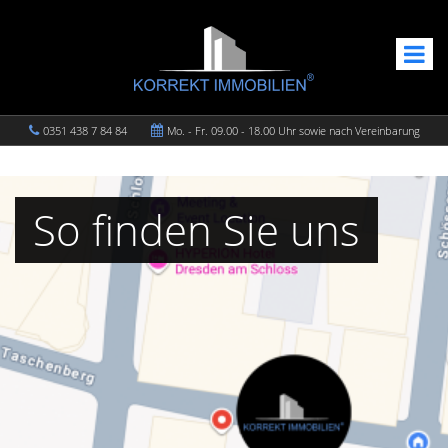
0351 438 7 84 84
Mo. - Fr. 09.00 - 18.00 Uhr sowie nach Vereinbarung
So finden Sie uns