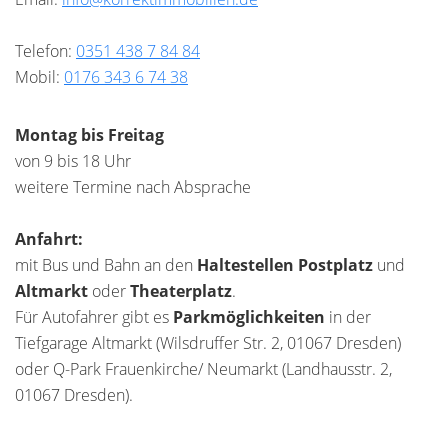
Telefon:
0351 438 7 84 84
Mobil:
0176 343 6 74 38
Montag bis Freitag
von 9 bis 18 Uhr
weitere Termine nach Absprache
Anfahrt:
mit Bus und Bahn an den
Haltestellen Postplatz
und
Altmarkt
oder
Theaterplatz
.
Für Autofahrer gibt es
Parkmöglichkeiten
in der
Tiefgarage Altmarkt (Wilsdruffer Str. 2, 01067 Dresden)
oder Q-Park Frauenkirche/ Neumarkt (Landhausstr. 2,
01067 Dresden).