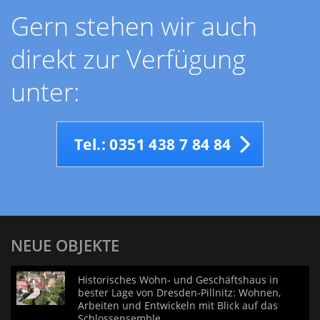
Gern stehen wir auch
direkt zur Verfügung
unter:
Tel.: 0351 438 7 84 84
NEUE OBJEKTE
Historisches Wohn- und Geschäftshaus in
bester Lage von Dresden-Pillnitz: Wohnen,
Arbeiten und Entwickeln mit Blick auf das
Schlossensemble