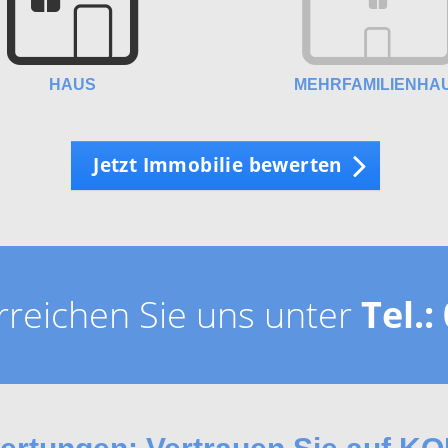
HAUS
MEHRFAMILIENHA
Jetzt Immobilie bewerten
rreichen Sie uns unter
Tel.: