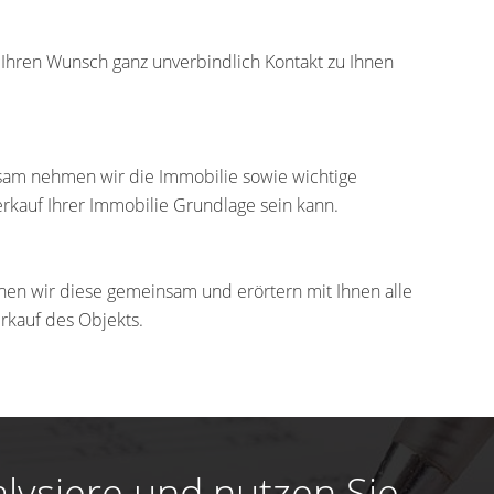
f Ihren Wunsch ganz unverbindlich Kontakt zu Ihnen
am nehmen wir die Immobilie sowie wichtige
erkauf Ihrer Immobilie Grundlage sein kann.
chen wir diese gemeinsam und erörtern mit Ihnen alle
rkauf des Objekts.
lysiere und nutzen Sie