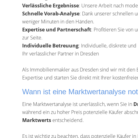
Verlässliche Ergebnisse
: Unsere Arbeit nach moder
Schnelle Vorab-Analyse
: Dank unserer schnellen u
weniger Minuten in den Händen.
Expertise und Partnerschaft
: Profitieren Sie von
zur Seite.
Individuelle Betreuung
: Individuelle, diskrete un
Ihr verlässlicher Partner in Dresden
Als Immobilienmakler aus Dresden sind wir mit den 
Expertise und starten Sie direkt mit Ihrer kostenfre
Wann ist eine Marktwertanalyse no
Eine Marktwertanalyse ist unerlässlich, wenn Sie in
D
während ein zu hoher Preis potenzielle Käufer absch
Marktwerts
entscheidend.
Es ist wichtig zu beachten, dass potenzielle Käufer