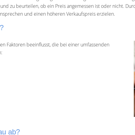
und zu beurteilen, ob ein Preis angemessen ist oder nicht. Dur
ansprechen und einen höheren Verkaufspreis erzielen.
e?
en Faktoren beeinflusst, die bei einer umfassenden
n:
au ab?