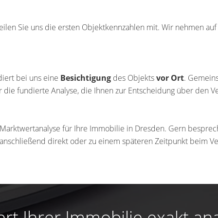
 teilen Sie uns die ersten Objektkennzahlen mit. Wir nehmen au
diert bei uns eine
Besichtigung
des Objekts
vor Ort
. Gemeins
r die fundierte Analyse, die Ihnen zur Entscheidung über den V
e Marktwertanalyse für Ihre Immobilie in Dresden. Gern bespre
 anschließend direkt oder zu einem späteren Zeitpunkt beim Ve
rt Ihrer Immobilie exakt ana