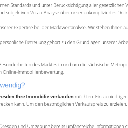
nen Standards und unter Berücksichtigung aller gesetzlichen Vor
nd subjektiven Vorab-Analyse über unser unkompliziertes Onlin
 unserer Expertise bei der Marktwertanalyse. Wir stehen Ihnen a
d persönliche Betreuung gehört zu den Grundlagen unserer Arbeit
Besonderheiten des Marktes in und um die sächsische Metropole
ien Online-Immobilienbewertung.
twendig?
resden Ihre Immobilie verkaufen
möchten. Ein zu niedriger 
recken kann. Um den bestmöglichen Verkaufspreis zu erzielen, 
 in Dresden und Umgebung bereits umfangreiche Informationen 