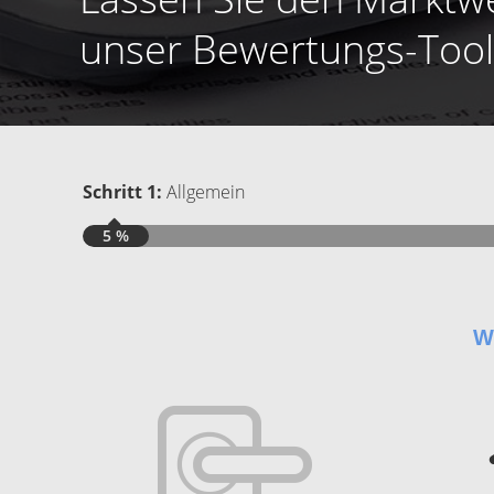
unser Bewertungs-Tool
Schritt 1:
Allgemein
5 %
W