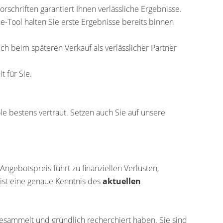
schriften garantiert Ihnen verlässliche Ergebnisse.
e-Tool halten Sie erste Ergebnisse bereits binnen
uch beim späteren Verkauf als verlässlicher Partner
 für Sie.
 bestens vertraut. Setzen auch Sie auf unsere
Angebotspreis führt zu finanziellen Verlusten,
ist eine genaue Kenntnis des
aktuellen
gesammelt und gründlich recherchiert haben. Sie sind