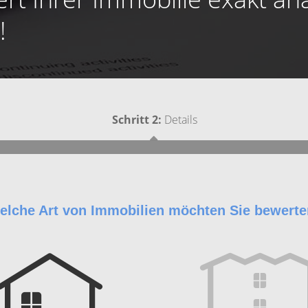
!
Schritt 2:
Details
elche Art von Immobilien möchten Sie bewert