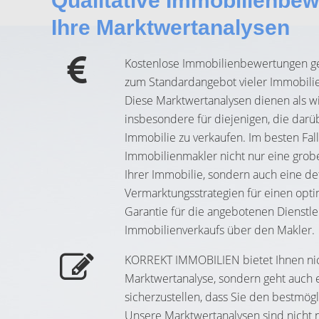
Qualitative Immobilienbe
Ihre Marktwertanalysen
Kostenlose Immobilienbewertungen ge
zum Standardangebot vieler Immobilie
Diese Marktwertanalysen dienen als wic
insbesondere für diejenigen, die darü
Immobilie zu verkaufen. Im besten Fall
Immobilienmakler nicht nur eine grob
Ihrer Immobilie, sondern auch eine det
Vermarktungsstrategien für einen opt
Garantie für die angebotenen Dienstle
Immobilienverkaufs über den Makler.
KORREKT IMMOBILIEN bietet Ihnen nic
Marktwertanalyse, sondern geht auch e
sicherzustellen, dass Sie den bestmögl
Unsere Marktwertanalysen sind nicht n