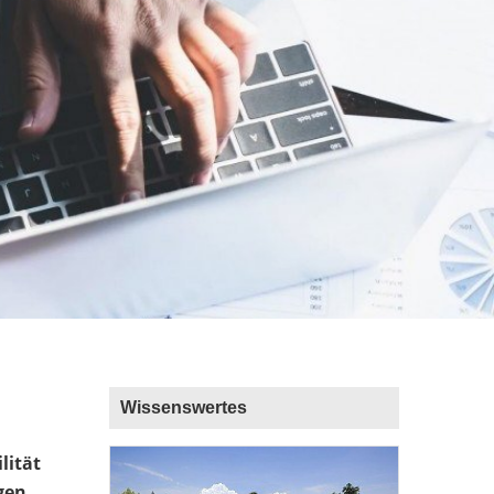
Wissenswertes
lität
gen