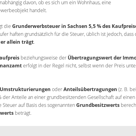
nabhängig davon, ob es sich um ein Wohnhaus, eine
werbeobjekt handelt.
gt die
Grunderwerbsteuer in Sachsen 5,5 % des Kaufpreis
ufer haften grundsätzlich für die Steuer, üblich ist jedoch, dass
r allein trägt
.
aufpreis
beziehungsweise der
Übertragungswert der Immo
inanzamt
erfolgt in der Regel nicht, selbst wenn der Preis unt
n Umstrukturierungen
oder
Anteilsübertragungen
(z. B. be
 der Anteile an einer grundbesitzenden Gesellschaft auf einen
e Steuer auf Basis des sogenannten
Grundbesitzwerts
berech
twerts
beträgt.