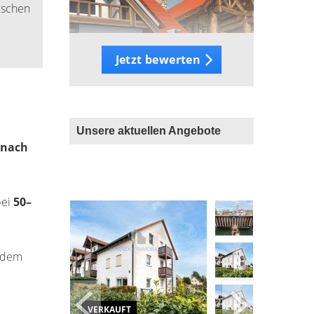
schen
Jetzt bewerten
Unsere aktuellen Angebote
nach
bei
50–
 dem
VERKAUFT