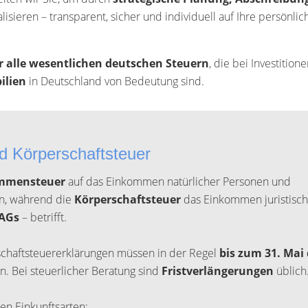
ealisieren – transparent, sicher und individuell auf Ihre persönlic
r alle wesentlichen deutschen Steuern
, die bei Investition
ilien
in Deutschland von Bedeutung sind.
 Körperschaftsteuer
mmensteuer
auf das Einkommen natürlicher Personen und
n, während die
Körperschaftsteuer
das Einkommen juristisch
AGs
– betrifft.
haftsteuererklärungen müssen in der Regel
bis zum 31. Mai
 Bei steuerlicher Beratung sind
Fristverlängerungen
üblich
en Einkunftsarten: