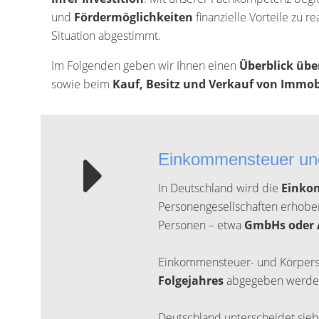
und
Fördermöglichkeiten
finanzielle Vorteile zu r
Situation abgestimmt.
Im Folgenden geben wir Ihnen einen
Überblick übe
sowie beim
Kauf, Besitz und Verkauf von Immob
Einkommensteuer und
In Deutschland wird die
Einko
Personengesellschaften erhobe
Personen – etwa
GmbHs oder 
Einkommensteuer- und Körpersc
Folgejahres
abgegeben werden.
Deutschland unterscheidet sieb