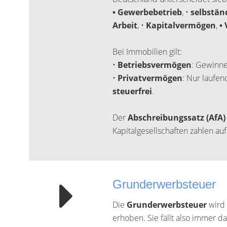
• Gewerbebetrieb
, •
selbstän
Arbeit
, •
Kapitalvermögen
,
•
Bei Immobilien gilt:
•
Betriebsvermögen
: Gewinne
•
Privatvermögen
: Nur laufen
steuerfrei
.
Der
Abschreibungssatz (AfA
Kapitalgesellschaften zahlen a
Grunderwerbsteuer
Die
Grunderwerbsteuer
wird 
erhoben. Sie fällt also immer 