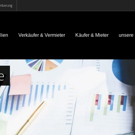
einbarung
lien
Verkäufer & Vermieter
Käufer & Mieter
unsere
e