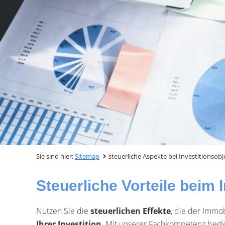
Sie sind hier:
Sitemap
steuerliche Aspekte bei Investitionsob
Steuerliche Vorteile beim
Nutzen Sie die
steuerlichen Effekte
, die der Immo
Ihrer Investition
. Mit unserer Fachkompetenz begle