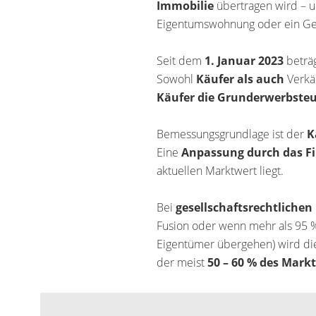
Immobilie
übertragen wird – u
Eigentumswohnung oder ein Ge
Seit dem
1. Januar 2023
beträ
Sowohl
Käufer als auch
Verkä
Käufer die Grunderwerbsteue
Bemessungsgrundlage ist der
K
Eine
Anpassung durch das F
aktuellen Marktwert liegt.
Bei
gesellschaftsrechtliche
Fusion oder wenn mehr als 95 %
Eigentümer übergehen) wird di
der meist
50 – 60 % des Mark