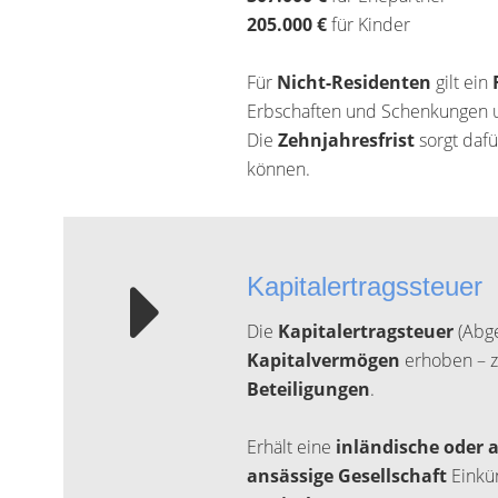
205.000 €
für Kinder
Für
Nicht-Residenten
gilt ein
Erbschaften und Schenkungen 
Die
Zehnjahresfrist
sorgt dafü
können.
Kapitalertragssteuer
Die
Kapitalertragsteuer
(Abge
Kapitalvermögen
erhoben – z
Beteiligungen
.
Erhält eine
inländische oder 
ansässige Gesellschaft
Einkün