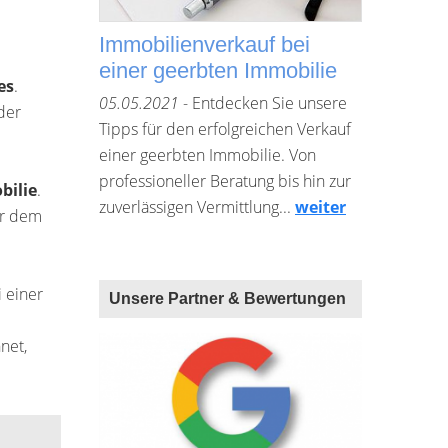
Immobilienverkauf bei
einer geerbten Immobilie
es
.
05.05.2021
- Entdecken Sie unsere
 der
Tipps für den erfolgreichen Verkauf
einer geerbten Immobilie. Von
professioneller Beratung bis hin zur
bilie
.
zuverlässigen Vermittlung...
weiter
er dem
i einer
Unsere Partner & Bewertungen
net,