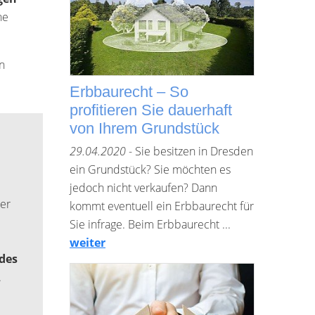
he
en
Erbbaurecht – So
profitieren Sie dauerhaft
von Ihrem Grundstück
29.04.2020
- Sie besitzen in Dresden
ein Grundstück? Sie möchten es
jedoch nicht verkaufen? Dann
er
kommt eventuell ein Erbbaurecht für
Sie infrage. Beim Erbbaurecht ...
weiter
 des
.