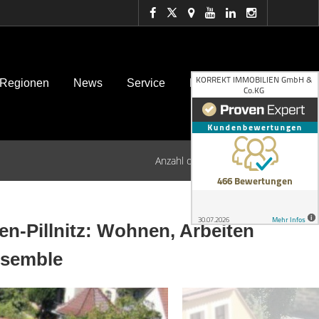
 Regionen
News
Service
Kontakt
Anzahl der Objekte:
1 | 1
n-Pillnitz: Wohnen, Arbeiten
nsemble