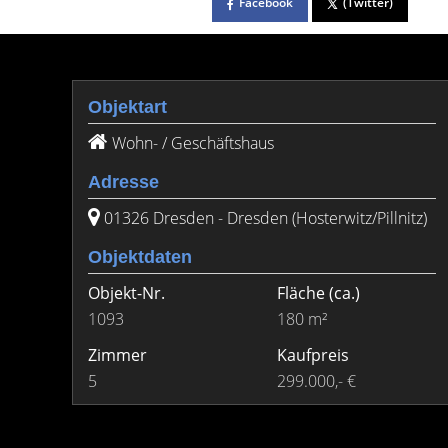
Facebook
(Twitter)
Objektart
Wohn- / Geschäftshaus
Adresse
01326 Dresden - Dresden (Hosterwitz/Pillnitz)
Objektdaten
Objekt-Nr.
Fläche
(ca.)
1093
180 m²
Zimmer
Kaufpreis
5
299.000,- €