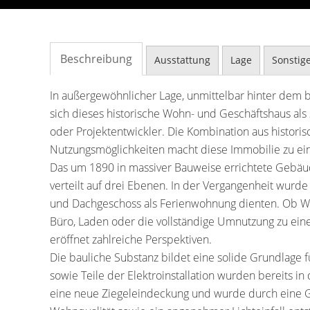
Beschreibung
Ausstattung
Lage
Sonstig
In außergewöhnlicher Lage, unmittelbar hinter dem b
sich dieses historische Wohn- und Geschäftshaus al
oder Projektentwickler. Die Kombination aus histor
Nutzungsmöglichkeiten macht diese Immobilie zu ei
Das um 1890 in massiver Bauweise errichtete Gebäud
verteilt auf drei Ebenen. In der Vergangenheit wurd
und Dachgeschoss als Ferienwohnung dienten. Ob Woh
Büro, Laden oder die vollständige Umnutzung zu ein
eröffnet zahlreiche Perspektiven.
Die bauliche Substanz bildet eine solide Grundlage 
sowie Teile der Elektroinstallation wurden bereits in
eine neue Ziegeleindeckung und wurde durch eine G