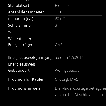
Stellplatzart
Freiplatz
Anzahl der Einheiten
1.00
teilbar ab (ca.)
60 m²
Schlafzimmer
3
WC
1
Wesentlicher
Energieträger
GAS
Energieausweis Jahrgang
ab dem 1.5.2014
Energieausweis
Gebäudeart
Wohngebäude
Provision für Käufer
6 % zzgl. MwSt.
Provisionshinweis
Die Maklercourtage beträgt net
zahlbar bei Abschluss eines no