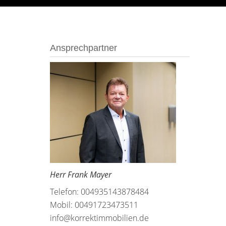
Ansprechpartner
Herr Frank Mayer
Telefon: 004935143878484
Mobil: 00491723473511
info@korrektimmobilien.de