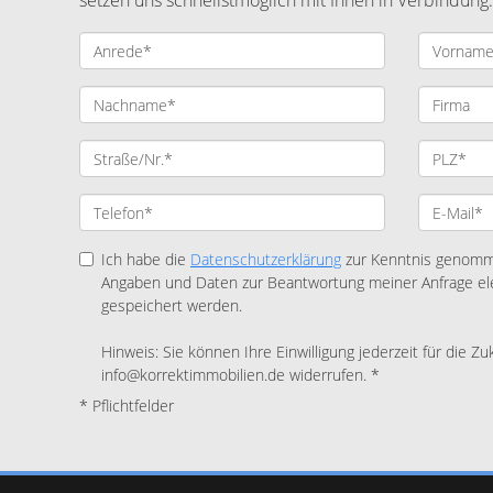
setzen uns schnellstmöglich mit Ihnen in Verbindung.
Ich habe die
Datenschutzerklärung
zur Kenntnis genomme
Angaben und Daten zur Beantwortung meiner Anfrage el
gespeichert werden.
Hinweis: Sie können Ihre Einwilligung jederzeit für die Zu
info@korrektimmobilien.de widerrufen. *
* Pflichtfelder