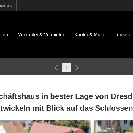
einbarung
lien
Verkäufer & Vermieter
Käufer & Mieter
unsere
1
häftshaus in bester Lage von Dresde
twickeln mit Blick auf das Schlosse