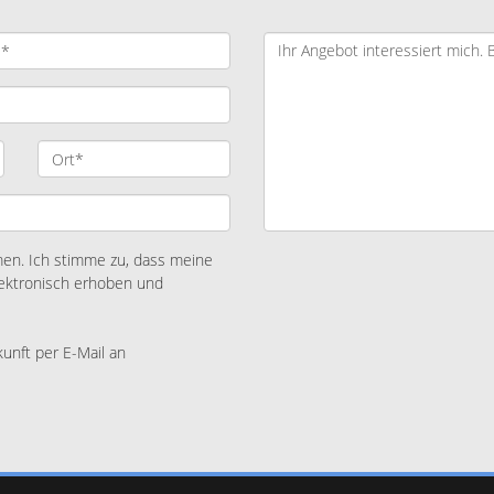
n. Ich stimme zu, dass meine
ektronisch erhoben und
kunft per E-Mail an