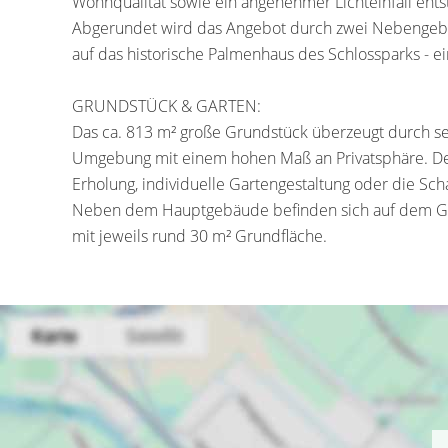
Wohnqualität sowie ein angenehmer Lichteinfall ents
Abgerundet wird das Angebot durch zwei Nebengebä
auf das historische Palmenhaus des Schlossparks - ei
GRUNDSTÜCK & GARTEN:
Das ca. 813 m² große Grundstück überzeugt durch se
Umgebung mit einem hohen Maß an Privatsphäre. Der 
Erholung, individuelle Gartengestaltung oder die Sch
Neben dem Hauptgebäude befinden sich auf dem Gr
mit jeweils rund 30 m² Grundfläche.