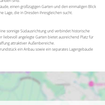
tanden sind.
ude, einen großzügigen Garten und den einmaligen Blick
ne Lage, die in Dresden ihresgleichen sucht.
ine sonnige Südausrichtung und verbindet historische
liebevoll angelegte Garten bietet ausreichend Platz für
affung attraktiver Außenbereiche.
undstück ein Anbau sowie ein separates Lagergebäude