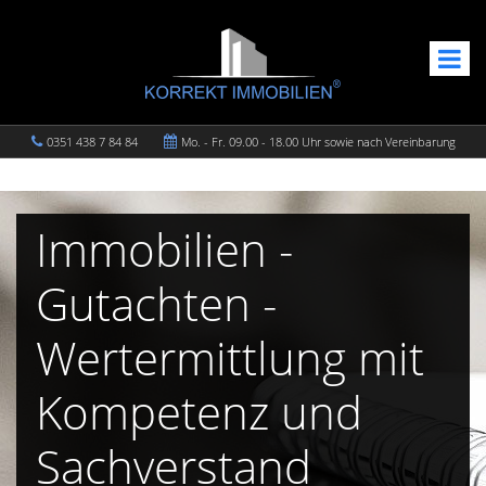
0351 438 7 84 84
Mo. - Fr. 09.00 - 18.00 Uhr sowie nach Vereinbarung
Immobilien -
Gutachten -
Wertermittlung mit
Kompetenz und
Sachverstand