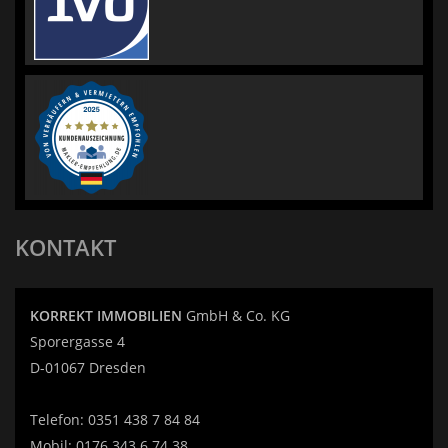
KONTAKT
KORREKT IMMOBILIEN
GmbH & Co. KG
Sporergasse 4
D-01067 Dresden
Telefon:
0351 438 7 84 84
Mobil:
0176 343 6 74 38