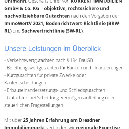
Uhlmann
, Geschäftsführer von
KORREKT IMMOBILIEN
GmbH & Co. KG – objektive, rechtssichere und
nachvollziehbare Gutachten
nach den Vorgaben der
ImmoWertV 2021, Bodenrichtwert-Richtlinie (BRW-
RL)
und
Sachwertrichtlinie (SW-RL)
.
Unsere Leistungen im Überblick
- Verkehrswertgutachten nach § 194 BauGB
- Beleihungswertgutachten für Banken und Finanzierungen
- Kurzgutachten für private Zwecke oder
Kaufentscheidungen
- Erbauseinandersetzungs- und Schiedsgutachten
- Gutachten bei Scheidung, Vermögensaufteilung oder
steuerlichen Fragestellungen
Mit über
25 Jahren Erfahrung am Dresdner
Immobilienmarkt
verbinden wir
regionale Expertise