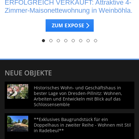
ERFOLGREICH VERKAUFT: Attraktive 4-
e
Zimmer-Maisonettewohnung in Weinböhla.
ZUM EXPOSE
NEUE OBJEKTE
Historisches Wohn- und Geschäftshaus in
bester Lage von Dresden-Pillnitz: Wohnen,
Arbeiten und Entwickeln mit Blick auf das
Schlossensemble
**Exklusives Baugrundstück für ein
Doppelhaus in zweiter Reihe - Wohnen mit Stil
in Radebeul**