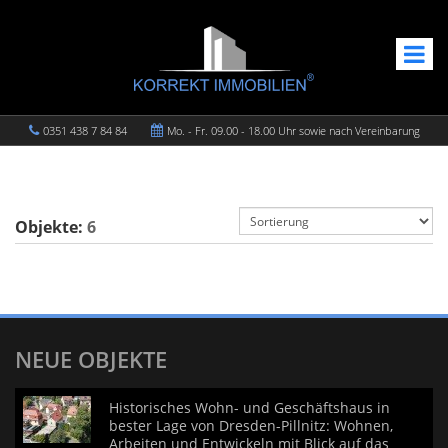
0351 438 7 84 84
Mo. - Fr. 09.00 - 18.00 Uhr sowie nach Vereinbarung
Objekte:
6
NEUE OBJEKTE
Historisches Wohn- und Geschäftshaus in
bester Lage von Dresden-Pillnitz: Wohnen,
Arbeiten und Entwickeln mit Blick auf das