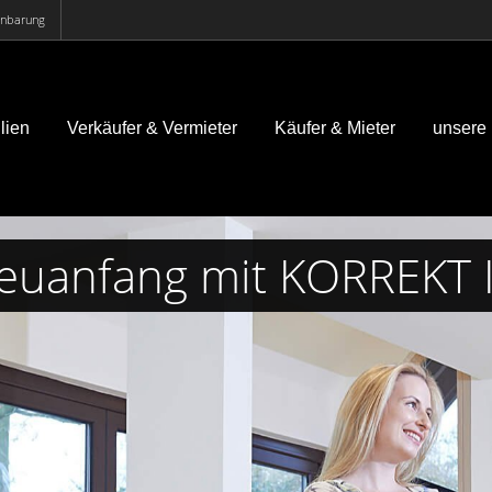
einbarung
lien
Verkäufer & Vermieter
Käufer & Mieter
unsere
 Neuanfang mit KORREK