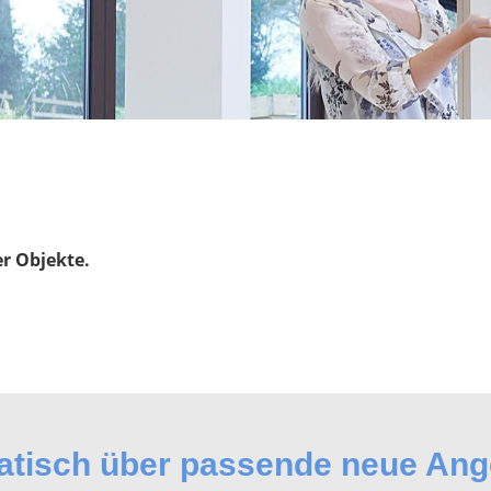
er Objekte.
matisch über passende neue An