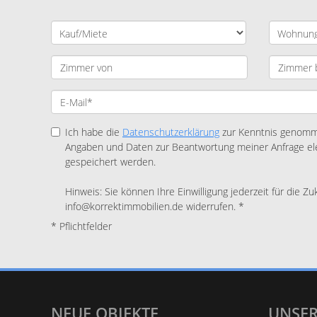
Ich habe die
Datenschutzerklärung
zur Kenntnis genomme
Angaben und Daten zur Beantwortung meiner Anfrage el
gespeichert werden.
Hinweis: Sie können Ihre Einwilligung jederzeit für die Zu
info@korrektimmobilien.de widerrufen. *
* Pflichtfelder
NEUE OBJEKTE
UNSER