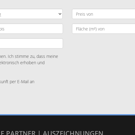
n. Ich stimme zu, dass meine
ektronisch erhoben und
kunft per E-Mail an
E PARTNER | AUSZEICHNUNGEN